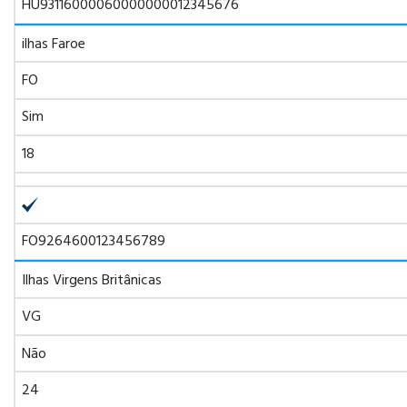
HU93116000060000000012345676
ilhas Faroe
FO
Sim
18
FO9264600123456789
Ilhas Virgens Britânicas
VG
Não
24