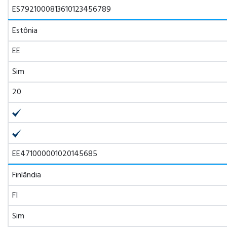
ES7921000813610123456789
Estônia
EE
Sim
20
EE471000001020145685
Finlândia
FI
Sim