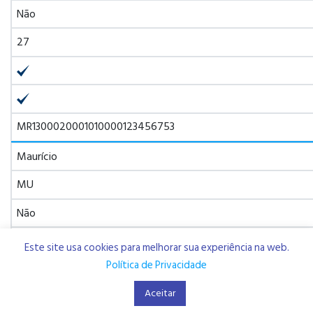
Não
27
MR1300020001010000123456753
Maurício
MU
Não
30
Este site usa cookies para melhorar sua experiência na web.
Política de Privacidade
Aceitar
MU43BOMM0101123456789101000MUR