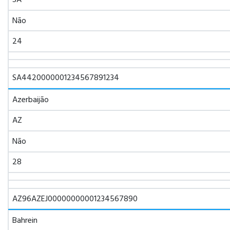
Não
24
SA4420000001234567891234
Azerbaijão
AZ
Não
28
AZ96AZEJ00000000001234567890
Bahrein