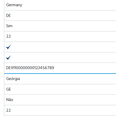
Germany
DE
Sim
22
DE91100000000123456789
Geórgia
GE
Não
22