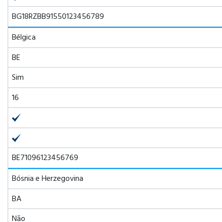
BG18RZBB91550123456789
Bélgica
BE
Sim
16
BE71096123456769
Bósnia e Herzegovina
BA
Não