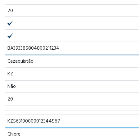
20
BA393385804800211234
Cazaquistão
KZ
Não
20
KZ563190000012344567
Chipre