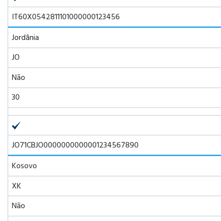
IT60X0542811101000000123456
Jordânia
JO
Não
30
JO71CBJO0000000000001234567890
Kosovo
XK
Não