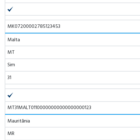
MK07200002785123453
Malta
MT
Sim
31
MT31MALT01100000000000000000123
Mauritânia
MR