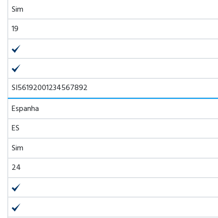
Sim
19
SI56192001234567892
Espanha
ES
Sim
24