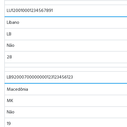
LU120010001234567891
Líbano
LB
Não
28
LB92000700000000123123456123
Macedônia
MK
Não
19