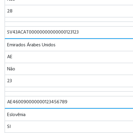
28
SV43ACAT00000000000000123123
Emirados Árabes Unidos
AE
Não
23
AE460090000000123456789
Eslovênia
SI