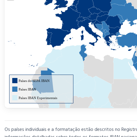
Países do SEPA IBAN
Países IBAN
Países IBAN Experimentais
Os países individuais e a formatação estão descritos no Registr