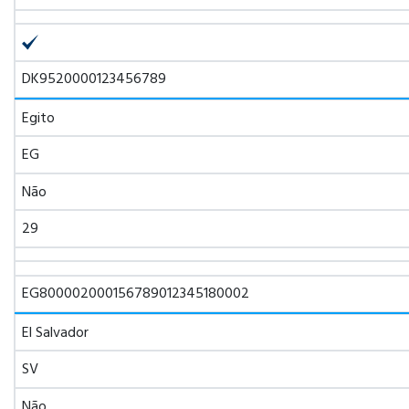
DK9520000123456789
Egito
EG
Não
29
EG800002000156789012345180002
El Salvador
SV
Não