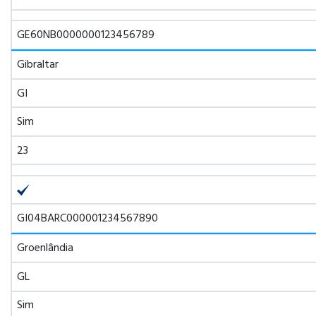
GE60NB0000000123456789
Gibraltar
GI
Sim
23
GI04BARC000001234567890
Groenlândia
GL
Sim