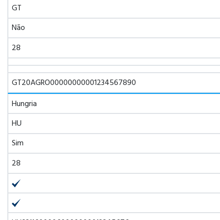
GT
Não
28
GT20AGRO00000000001234567890
Hungria
HU
Sim
28