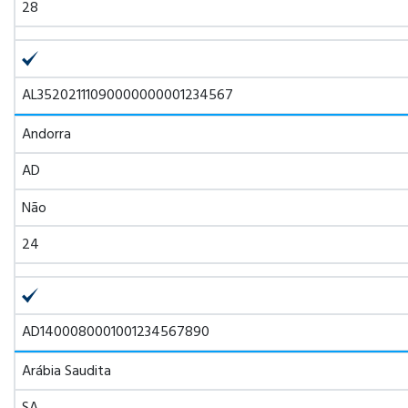
28
AL35202111090000000001234567
Andorra
AD
Não
24
AD1400080001001234567890
Arábia Saudita
SA