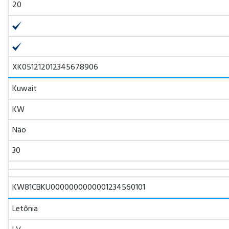
20
XK051212012345678906
Kuwait
KW
Não
30
KW81CBKU0000000000001234560101
Letônia