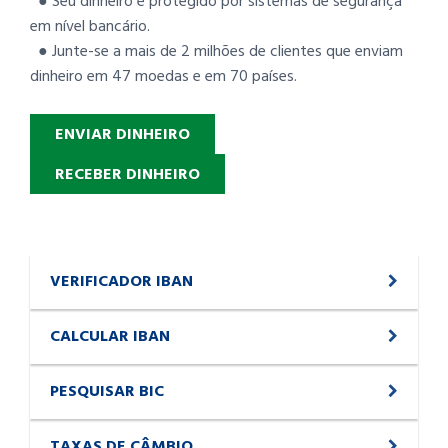
● Seu dinheiro é protegido por sistemas de segurança
em nível bancário.
● Junte-se a mais de 2 milhões de clientes que enviam
dinheiro em 47 moedas e em 70 países.
ENVIAR DINHEIRO
RECEBER DINHEIRO
VERIFICADOR IBAN
CALCULAR IBAN
PESQUISAR BIC
TAXAS DE CÂMBIO