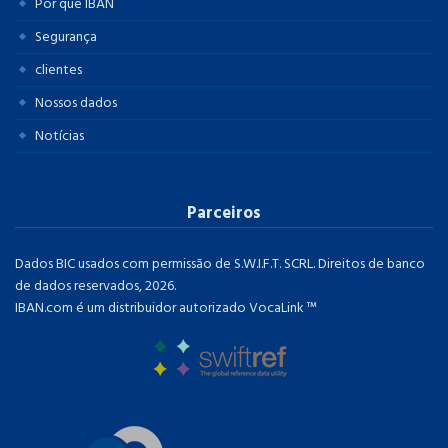
Por que IBAN
Segurança
clientes
Nossos dados
Notícias
Parceiros
Dados BIC usados ​​com permissão de S.W.I.F.T. SCRL. Direitos de banco
de dados reservados, 2026.
IBAN.com é um distribuidor autorizado VocaLink ™