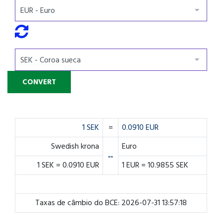
1 SEK
=
0.0910 EUR
Swedish krona
Euro
↔
1 SEK = 0.0910 EUR
1 EUR = 10.9855 SEK
Taxas de câmbio do BCE: 2026-07-31 13:57:18