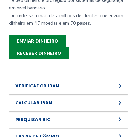
● Seu dinheiro é protegido por sistemas de segurança
em nível bancário.
● Junte-se a mais de 2 milhões de clientes que enviam
dinheiro em 47 moedas e em 70 países.
ENVIAR DINHEIRO
RECEBER DINHEIRO
VERIFICADOR IBAN
CALCULAR IBAN
PESQUISAR BIC
TAXAS DE CÂMBIO