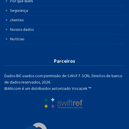
Por que IBAN
Segurança
clientes
Nossos dados
Notícias
Parceiros
Dados BIC usados ​​com permissão de S.W.I.F.T. SCRL. Direitos de banco
de dados reservados, 2026.
IBAN.com é um distribuidor autorizado VocaLink ™