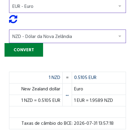
1 NZD
=
0.5105 EUR
New Zealand dollar
Euro
↔
1 NZD = 0.5105 EUR
1 EUR = 1.9589 NZD
Taxas de câmbio do BCE: 2026-07-31 13:57:18