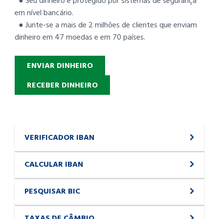
● Seu dinheiro é protegido por sistemas de segurança
em nível bancário.
● Junte-se a mais de 2 milhões de clientes que enviam
dinheiro em 47 moedas e em 70 países.
ENVIAR DINHEIRO
RECEBER DINHEIRO
VERIFICADOR IBAN
CALCULAR IBAN
PESQUISAR BIC
TAXAS DE CÂMBIO