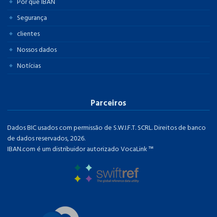
Por que IBAN
Segurança
clientes
Nossos dados
Notícias
Parceiros
Dados BIC usados ​​com permissão de S.W.I.F.T. SCRL. Direitos de banco
de dados reservados, 2026.
IBAN.com é um distribuidor autorizado VocaLink ™