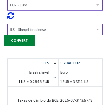
1 ILS
=
0.2848 EUR
Israeli shekel
Euro
↔
1 ILS = 0.2848 EUR
1 EUR = 3.5114 ILS
Taxas de câmbio do BCE: 2026-07-31 13:57:18