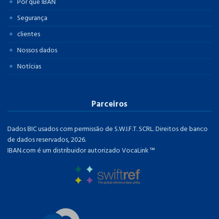
Por que IBAN
Segurança
clientes
Nossos dados
Notícias
Parceiros
Dados BIC usados ​​com permissão de S.W.I.F.T. SCRL. Direitos de banco
de dados reservados, 2026.
IBAN.com é um distribuidor autorizado VocaLink ™