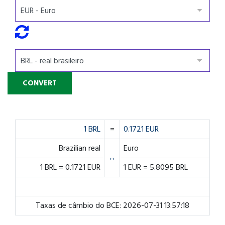
1 BRL
=
0.1721 EUR
Brazilian real
Euro
↔
1 BRL = 0.1721 EUR
1 EUR = 5.8095 BRL
Taxas de câmbio do BCE: 2026-07-31 13:57:18