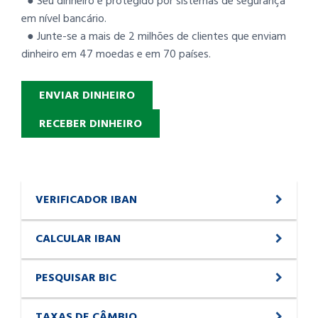
● Seu dinheiro é protegido por sistemas de segurança
em nível bancário.
● Junte-se a mais de 2 milhões de clientes que enviam
dinheiro em 47 moedas e em 70 países.
ENVIAR DINHEIRO
RECEBER DINHEIRO
VERIFICADOR IBAN
CALCULAR IBAN
PESQUISAR BIC
TAXAS DE CÂMBIO